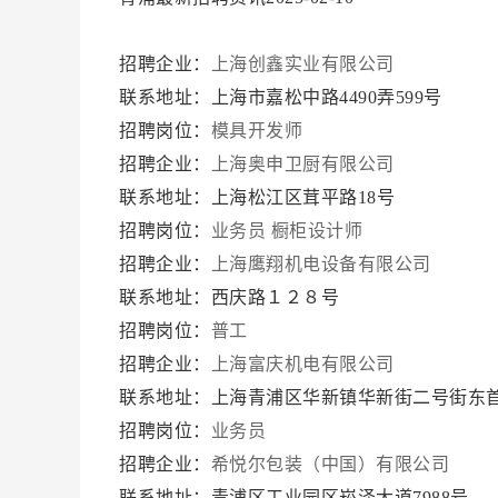
招聘企业：
上海创鑫实业有限公司
联系地址：上海市嘉松中路4490弄599号
招聘岗位：
模具开发师
招聘企业：
上海奥申卫厨有限公司
联系地址：上海松江区茸平路18号
招聘岗位：
业务员
橱柜设计师
招聘企业：
上海鹰翔机电设备有限公司
联系地址：西庆路１２８号
招聘岗位：
普工
招聘企业：
上海富庆机电有限公司
联系地址：上海青浦区华新镇华新街二号街东
招聘岗位：
业务员
招聘企业：
希悦尔包装（中国）有限公司
联系地址：青浦区工业园区崧泽大道7988号