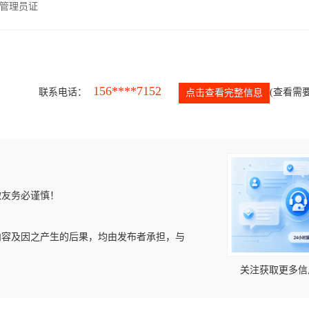
管理员证
156****7152
联系电话：
(查看需要
点击查看完整信息
微友务必谨慎！
内容及因之产生的后果，均由发布者承担，与
关注获取更多信