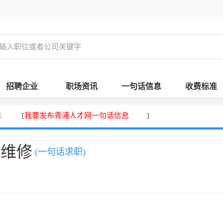
招聘企业
职场资讯
一句话信息
收费标准
息
我要发布青浦人才网一句话信息
[
]
、维修
(一句话求职)