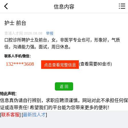
信息内容
护士 前台
青浦人才网 2026.08.08
举报
口腔诊所聘护士及前台，女，非医学专业也可，形象好，气质
佳，沟通能力强。面试，周日休息。
联系人手机/微信：
(查看需要80金币)
132****3608
点击查看完整信息
特此声明：
信息真伪请自行辨别，求职应聘须谨慎，网站对此不承担任何保
证或连带责任! 希望我们的平台能为您带来更多的便利！
[
联系客服
]
[
最新找人才
]