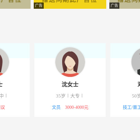
料有限公司
-青浦
广告
广告
制造（上海）
-上海上海市青浦区
械设备有限公司
-青浦
程有限公司
-青浦
限公司
-青浦
限公司
-青浦
林女士
沈女士
程有限公司
-青浦
38岁
高中
35岁
大专
限公司
-上海上海市青浦区
文员
面议
文员
3000-4000元