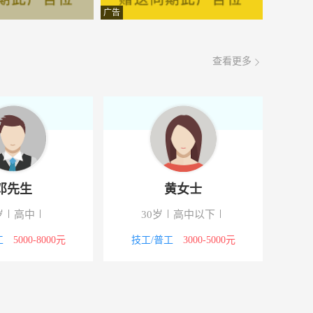
面议
08-07
广告
面议
08-07
查看更多
面议
08-07
面议
08-07
面议
08-07
面议
08-07
邓先生
黄女士
面议
08-07
50岁
高中
30岁
高中以
面议
08-07
技工/普工
5000-8000元
技工/普工
3000